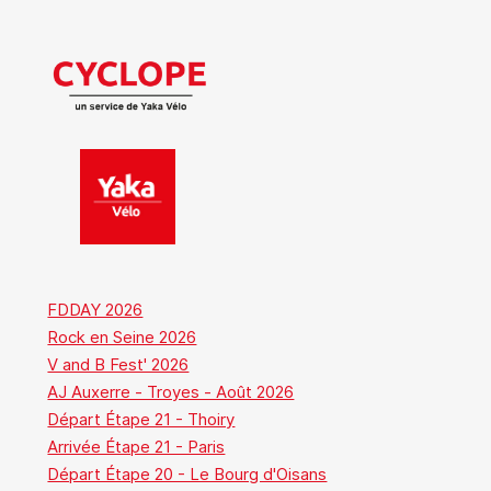
FDDAY 2026
Rock en Seine 2026
V and B Fest' 2026
AJ Auxerre - Troyes - Août 2026
Départ Étape 21 - Thoiry
Arrivée Étape 21 - Paris
Départ Étape 20 - Le Bourg d'Oisans