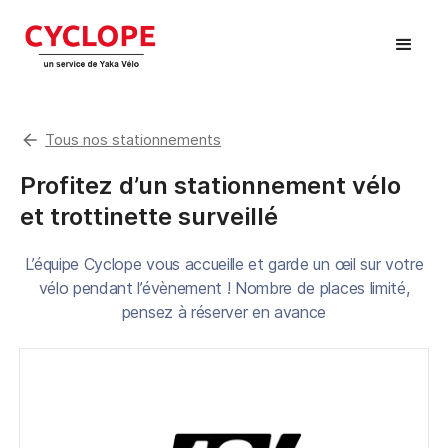
arrow_back
Tous nos stationnements
Profitez d’un stationnement vélo
et trottinette surveillé
L’équipe Cyclope vous accueille et garde un œil sur votre
vélo pendant l’évènement ! Nombre de places limité,
pensez à réserver en avance