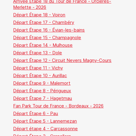
Arrivée Étape 18 du Tour de France - Orcières-
Merlette - 2026
Départ Étape 18 - Voiron
Départ Étape 17 - Chambéry
Départ Étape 16 - Évian-les-bains
Départ Étape 15 - Champagnole
Départ Étape 14 - Mulhouse
Départ Étape 13 - Dole
Départ Étape 12 - Circuit Nevers Magny-Cours
Départ Étape 11 - Vichy
Départ Étape 10 - Aurillac
Départ Étape 9 - Malemort
Départ Étape 8 - Périgueux
Départ Étape 7 - Hagetmau
Fan Park Tour de France - Bordeaux - 2026
Départ Étape 6 - Pau
Départ Étape 5 - Lannemezan
Départ étape 4 - Carcassonne