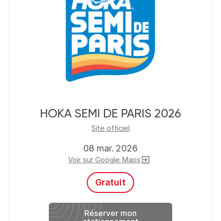
HOKA SEMI DE PARIS 2026
Site officiel
08 mar. 2026
Voir sur Google Maps
exit_to_app
Gratuit
Réserver mon