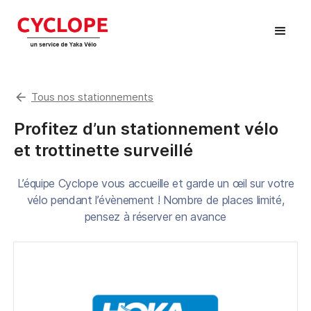
arrow_back
Tous nos stationnements
Profitez d’un stationnement vélo
et trottinette surveillé
L’équipe Cyclope vous accueille et garde un œil sur votre
vélo pendant l’évènement ! Nombre de places limité,
pensez à réserver en avance