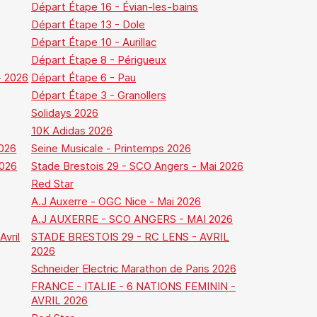
Départ Étape 16 - Évian-les-bains
Départ Étape 13 - Dole
Départ Étape 10 - Aurillac
Départ Étape 8 - Périgueux
- 2026
Départ Étape 6 - Pau
Départ Étape 3 - Granollers
Solidays 2026
10K Adidas 2026
2026
Seine Musicale - Printemps 2026
026
Stade Brestois 29 - SCO Angers - Mai 2026
Red Star
A.J Auxerre - OGC Nice - Mai 2026
A.J AUXERRE - SCO ANGERS - MAI 2026
Avril
STADE BRESTOIS 29 - RC LENS - AVRIL
2026
Schneider Electric Marathon de Paris 2026
FRANCE - ITALIE - 6 NATIONS FEMININ -
AVRIL 2026