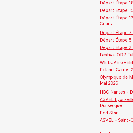
Départ Étape 18
Départ Étape 1
Départ Étape 12
Cours
Départ Étape 7
Départ Étape 5
Départ Étape 2 
Festival ODP Ta
WE LOVE GREE
Roland-Garros 
Olympique de Ma
Mai 2026
HBC Nantes - D
ASVEL Lyon-Vill
Dunkerque
Red Star
ASVEL - Saint-Qu