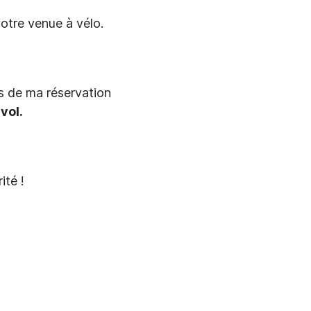
otre venue à vélo.
rs de ma réservation
vol.
ité !