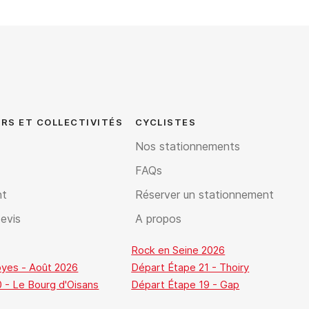
RS ET COLLECTIVITÉS
CYCLISTES
Nos stationnements
FAQs
nt
Réserver un stationnement
evis
A propos
Rock en Seine 2026
oyes - Août 2026
Départ Étape 21 - Thoiry
 - Le Bourg d'Oisans
Départ Étape 19 - Gap