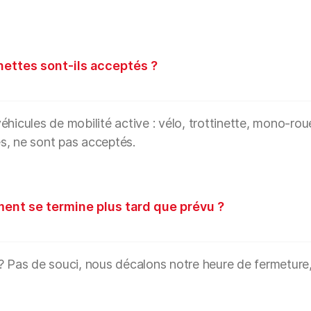
inettes sont-ils acceptés ?
hicules de mobilité active : vélo, trottinette, mono-roue
s, ne sont pas acceptés.
ment se termine plus tard que prévu ?
? Pas de souci, nous décalons notre heure de fermeture, q