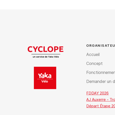
ORGANISATEU
Accueil
Concept
Fonctionneme
Demander un d
FDDAY 2026
AJ Auxerre - Tr
Départ Étape 20