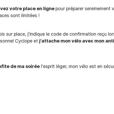
vez votre place en ligne
pour préparer sereinement v
aces sont limitées !
is sur place, j'indique le code de confirmation reçu lo
rsonnel Cyclope et
j'attache mon vélo avec mon anti
ofite de ma soirée
l'esprit léger, mon vélo est en sécur