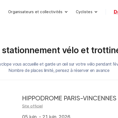
D
Organisateurs et collectivités
Cyclistes
t
 stationnement vélo et trottin
yclope vous accueille et garde un œil sur votre vélo pendant l’
Nombre de places limité, pensez à réserver en avance
HIPPODROME PARIS-VINCENNES -
Site officiel
05 juin. - 21 juin. 2026