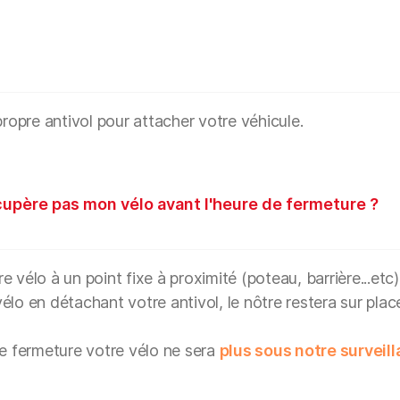
propre antivol pour attacher votre véhicule.
écupère pas mon vélo avant l'heure de fermeture ?
 vélo à un point fixe à proximité (poteau, barrière...etc)
lo en détachant votre antivol, le nôtre restera sur plac
de fermeture votre vélo ne sera
plus sous notre surveil