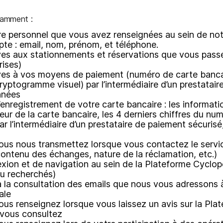
tamment :
e personnel que vous avez renseignées au sein de notr
te : email, nom, prénom, et téléphone.
ives aux stationnements et réservations que vous pass
rises)
ives à vos moyens de paiement (numéro de carte bancair
cryptogramme visuel) par l’intermédiaire d’un prestatair
nnées
’enregistrement de votre carte bancaire : les informatio
ur de la carte bancaire, les 4 derniers chiffres du num
ar l’intermédiaire d’un prestataire de paiement sécurisé
ous nous transmettez lorsque vous contactez le service-
ontenu des échanges, nature de la réclamation, etc.)
ion et de navigation au sein de la Plateforme Cyclop
u recherchés)
à la consultation des emails que nous vous adressons à
ale
ous renseignez lorsque vous laissez un avis sur la Pla
 vous consultez