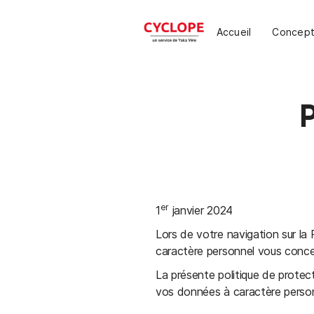
Accueil
Concep
er
1
janvier 2024
Lors de votre navigation sur la
caractère personnel vous concer
La présente politique de protec
vos données à caractère perso