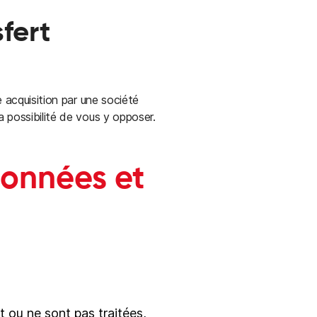
sfert
e acquisition par une société
 possibilité de vous y opposer.
données et
 ou ne sont pas traitées,