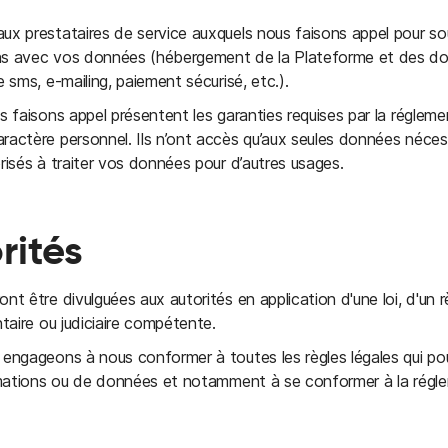
x prestataires de service auxquels nous faisons appel pour sou
ns avec vos données (hébergement de la Plateforme et des do
 sms, e-mailing, paiement sécurisé, etc.).
s faisons appel présentent les garanties requises par la régleme
actère personnel. Ils n’ont accès qu’aux seules données nécessa
risés à traiter vos données pour d’autres usages.
rités
nt être divulguées aux autorités en application d'une loi, d'un 
taire ou judiciaire compétente.
engageons à nous conformer à toutes les règles légales qui pou
ormations ou de données et notamment à se conformer à la régle