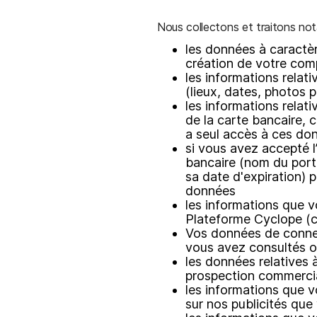
Nous collectons et traitons no
les données à caractèr
création de votre comp
les informations relat
(lieux, dates, photos p
les informations relat
de la carte bancaire, 
a seul accès à ces do
si vous avez accepté l
bancaire (nom du porte
sa date d'expiration) p
données
les informations que v
Plateforme Cyclope (c
Vos données de connex
vous avez consultés o
les données relatives 
prospection commerci
les informations que v
sur nos publicités que