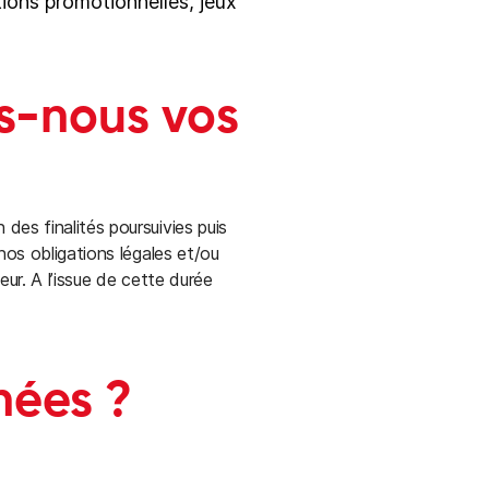
tions promotionnelles, jeux
s-nous vos
es finalités poursuivies puis
nos obligations légales et/ou
eur. A l’issue de cette durée
nées ?