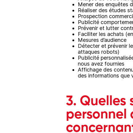
Mener des enquêtes de
Réaliser des études sta
Prospection commercia
Publicité comporteme
Prévenir et lutter cont
Faciliter les achats (
Mesures d’audience
Détecter et prévenir l
attaques robots)
Publicité personnalisé
nous avez fournies
Affichage des contenus
des informations que 
3. Quelles
personnel 
concernan