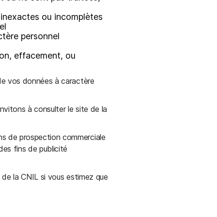
t inexactes ou incomplètes
el
ctère personnel
ion, effacement, ou
 de vos données à caractère
vitons à consulter le site de la
ns de prospection commerciale
es fins de publicité
 de la CNIL si vous estimez que