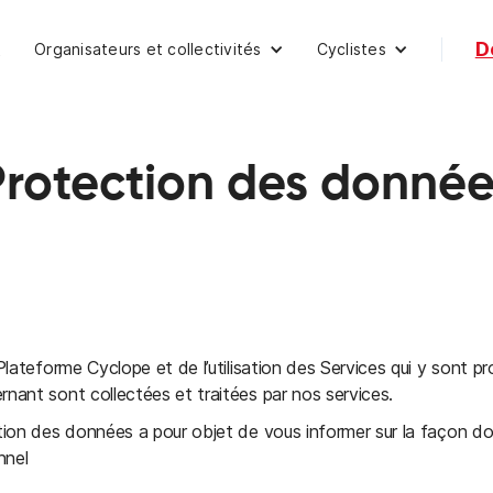
D
Organisateurs et collectivités
Cyclistes
t
Protection des donnée
 Plateforme Cyclope et de l’utilisation des Services qui y sont 
nant sont collectées et traitées par nos services.
tion des données a pour objet de vous informer sur la façon do
nnel