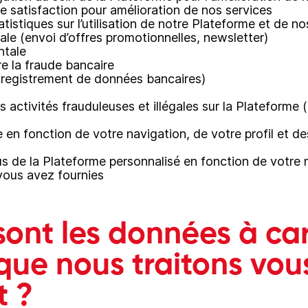
 satisfaction pour amélioration de nos services
tistiques sur l’utilisation de notre Plateforme et de no
le (envoi d’offres promotionnelles, newsletter)
ntale
re la fraude bancaire
enregistrement de données bancaires)
es activités frauduleuses et illégales sur la Plateform
e en fonction de votre navigation, de votre profil et d
 de la Plateforme personnalisé en fonction de votre na
vous avez fournies
 sont les données à ca
que nous traitons vou
t ?