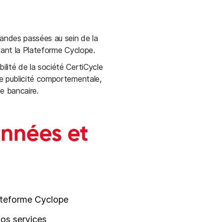
andes passées au sein de la
tant la Plateforme Cyclope.
lité de la société CertiCycle
e publicité comportementale,
de bancaire.
onnées et
lateforme Cyclope
nos services