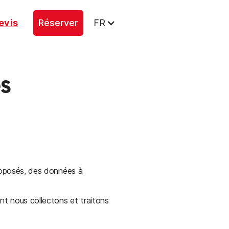
evis
Réserver
FR
s
proposés, des données à
nt nous collectons et traitons