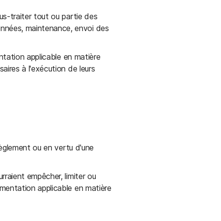
s-traiter tout ou partie des
nnées, maintenance, envoi des
ntation applicable en matière
ires à l'exécution de leurs
règlement ou en vertu d'une
rraient empêcher, limiter ou
mentation applicable en matière