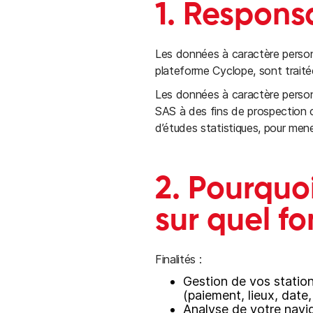
1. Respons
Les données à caractère person
plateforme Cyclope, sont traité
Les données à caractère personn
SAS à des fins de prospection 
d’études statistiques, pour mene
2. Pourquo
sur quel f
Finalités :
Gestion de vos station
(paiement, lieux, date,
Analyse de votre navig