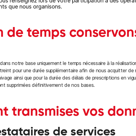
ous renseignez lors de votre participation à des opéra
ts que nous organisons.
n de temps conservon
s notre base uniquement le temps nécessaire à la réalisation d
treint pour une durée supplémentaire afin de nous acquitter de 
ivage ainsi que pour la durée des délais de prescriptions en vigu
nt supprimées définitivement de nos bases.
ont transmises vos don
estataires de services