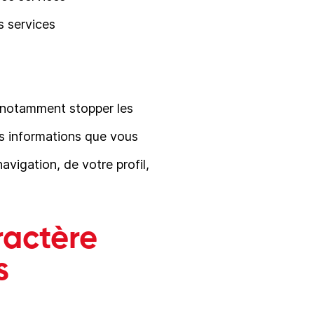
s services
e (notamment stopper les
es informations que vous
vigation, de votre profil,
ractère
s