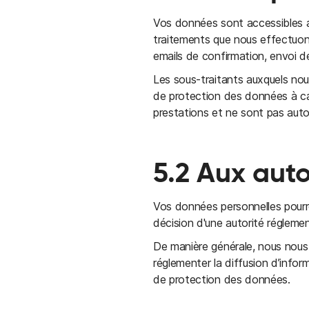
Vos données sont accessibles au
traitements que nous effectuo
emails de confirmation, envoi de
Les sous-traitants auxquels nou
de protection des données à car
prestations et ne sont pas auto
5.2 Aux auto
Vos données personnelles pourro
décision d'une autorité réglemen
De manière générale, nous nous 
réglementer la diffusion d’inf
de protection des données.