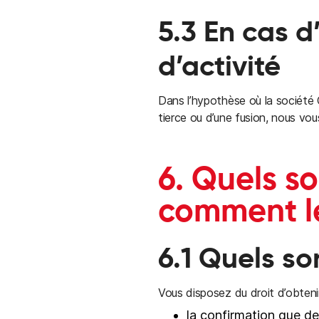
5.3 En cas d’
d’activité
Dans l’hypothèse où la société C
tierce ou d’une fusion, nous vo
6. Quels so
comment le
6.1 Quels so
Vous disposez du droit d’obteni
la confirmation que d