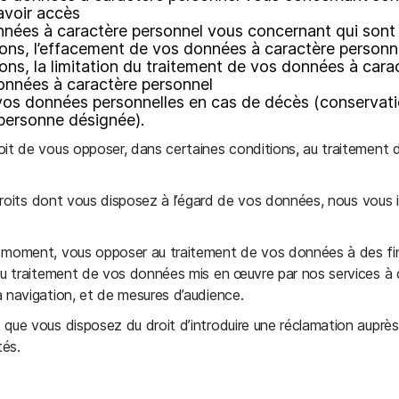
 avoir accès
données à caractère personnel vous concernant qui son
ions, l’effacement de vos données à caractère personn
ons, la limitation du traitement de vos données à cara
données à caractère personnel
e vos données personnelles en cas de décès (conservat
personne désignée).
it de vous opposer, dans certaines conditions, au traitement
droits dont vous disposez à l’égard de vos données, nous vous in
 moment, vous opposer au traitement de vos données à des fi
u traitement de vos données mis en œuvre par nos services à d
 navigation, et de mesures d’audience.
ue vous disposez du droit d’introduire une réclamation auprès
tés.