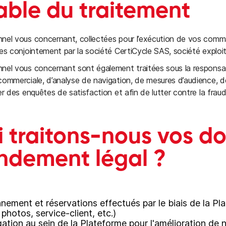
able du traitement
nel vous concernant, collectées pour l’exécution de vos comm
es conjointement par la société CertiCycle SAS, société exploi
el vous concernant sont également traitées sous la responsabi
commerciale, d’analyse de navigation, de mesures d’audience, d
r des enquêtes de satisfaction et afin de lutter contre la frau
i traitons-nous vos d
ondement légal ?
nement et réservations effectués par le biais de la P
 photos, service-client, etc.)
ation au sein de la Plateforme pour l'amélioration de 