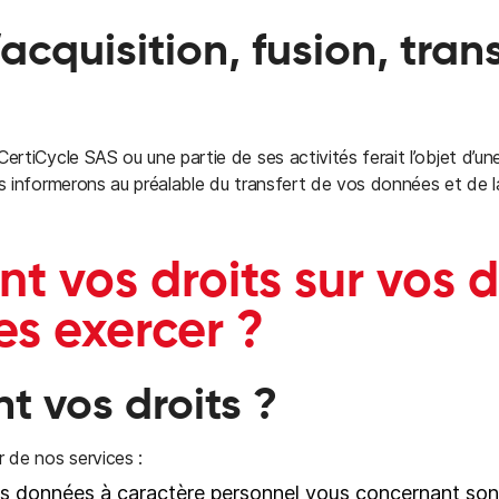
acquisition, fusion, tran
ertiCycle SAS ou une partie de ses activités ferait l’objet d’un
us informerons au préalable du transfert de vos données et de la
nt vos droits sur vos 
s exercer ?
nt vos droits ?
r de nos services :
es données à caractère personnel vous concernant sont