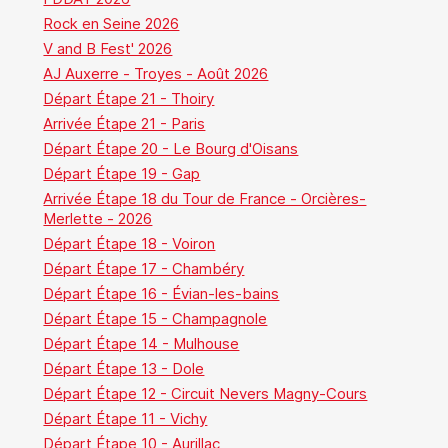
Rock en Seine 2026
V and B Fest' 2026
AJ Auxerre - Troyes - Août 2026
Départ Étape 21 - Thoiry
Arrivée Étape 21 - Paris
Départ Étape 20 - Le Bourg d'Oisans
Départ Étape 19 - Gap
Arrivée Étape 18 du Tour de France - Orcières-
Merlette - 2026
Départ Étape 18 - Voiron
Départ Étape 17 - Chambéry
Départ Étape 16 - Évian-les-bains
Départ Étape 15 - Champagnole
Départ Étape 14 - Mulhouse
Départ Étape 13 - Dole
Départ Étape 12 - Circuit Nevers Magny-Cours
Départ Étape 11 - Vichy
Départ Étape 10 - Aurillac