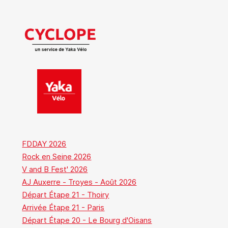
FDDAY 2026
Rock en Seine 2026
V and B Fest' 2026
AJ Auxerre - Troyes - Août 2026
Départ Étape 21 - Thoiry
Arrivée Étape 21 - Paris
Départ Étape 20 - Le Bourg d'Oisans