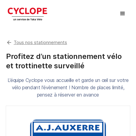
arrow_back
Tous nos stationnements
Profitez d’un stationnement vélo
et trottinette surveillé
L’équipe Cyclope vous accueille et garde un œil sur votre
vélo pendant l’évènement ! Nombre de places limité,
pensez à réserver en avance