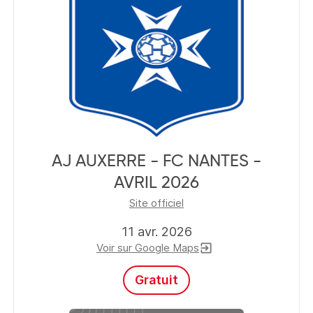
AJ AUXERRE - FC NANTES -
AVRIL 2026
Site officiel
11 avr. 2026
Voir sur Google Maps
exit_to_app
Gratuit