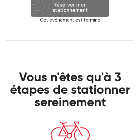
Réserver mon
stationnement
Cet événement est terminé
Vous n'êtes qu'à 3
étapes de stationner
sereinement