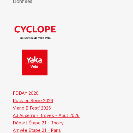
Données
FDDAY 2026
Rock en Seine 2026
V and B Fest' 2026
AJ Auxerre - Troyes - Août 2026
Départ Étape 21 - Thoiry
Arrivée Étape 21 - Paris