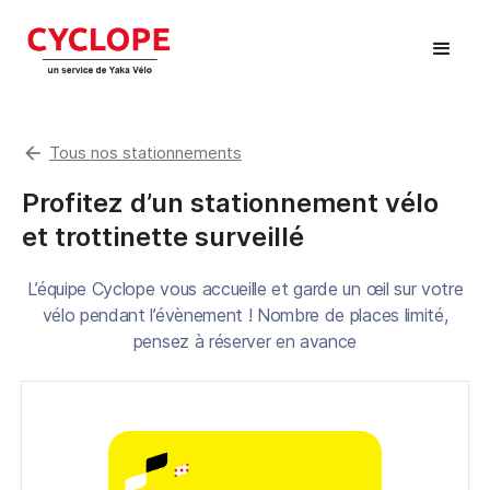
arrow_back
Tous nos stationnements
Profitez d’un stationnement vélo
et trottinette surveillé
L’équipe Cyclope vous accueille et garde un œil sur votre
vélo pendant l’évènement ! Nombre de places limité,
pensez à réserver en avance