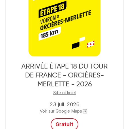
ARRIVÉE ÉTAPE 18 DU TOUR
DE FRANCE - ORCIÈRES-
MERLETTE - 2026
Site officiel
23 juil. 2026
Voir sur Google Maps
exit_to_app
Gratuit