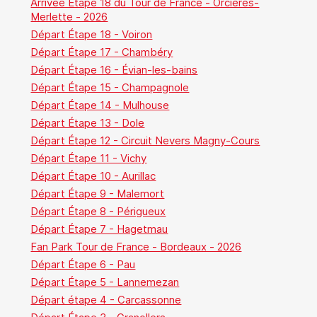
Arrivée Étape 18 du Tour de France - Orcières-
Merlette - 2026
Départ Étape 18 - Voiron
Départ Étape 17 - Chambéry
Départ Étape 16 - Évian-les-bains
Départ Étape 15 - Champagnole
Départ Étape 14 - Mulhouse
Départ Étape 13 - Dole
Départ Étape 12 - Circuit Nevers Magny-Cours
Départ Étape 11 - Vichy
Départ Étape 10 - Aurillac
Départ Étape 9 - Malemort
Départ Étape 8 - Périgueux
Départ Étape 7 - Hagetmau
Fan Park Tour de France - Bordeaux - 2026
Départ Étape 6 - Pau
Départ Étape 5 - Lannemezan
Départ étape 4 - Carcassonne