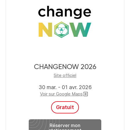
CHANGENOW 2026
Site officiel
30 mar. - 01 avr. 2026
Voir sur Google Maps
exit_to_app
Gratuit
Réserver mon