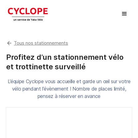
arrow_back
Tous nos stationnements
Profitez d’un stationnement vélo
et trottinette surveillé
L’équipe Cyclope vous accueille et garde un œil sur votre
vélo pendant l’évènement ! Nombre de places limité,
pensez à réserver en avance