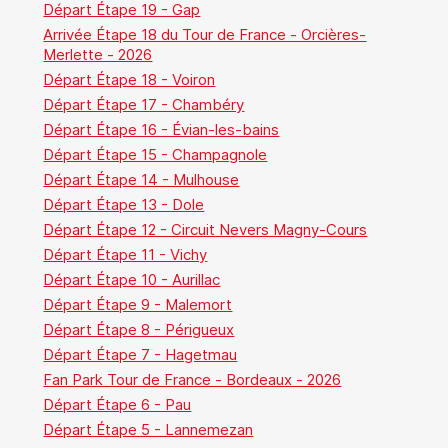
Départ Étape 19 - Gap
Arrivée Étape 18 du Tour de France - Orcières-
Merlette - 2026
Départ Étape 18 - Voiron
Départ Étape 17 - Chambéry
Départ Étape 16 - Évian-les-bains
Départ Étape 15 - Champagnole
Départ Étape 14 - Mulhouse
Départ Étape 13 - Dole
Départ Étape 12 - Circuit Nevers Magny-Cours
Départ Étape 11 - Vichy
Départ Étape 10 - Aurillac
Départ Étape 9 - Malemort
Départ Étape 8 - Périgueux
Départ Étape 7 - Hagetmau
Fan Park Tour de France - Bordeaux - 2026
Départ Étape 6 - Pau
Départ Étape 5 - Lannemezan