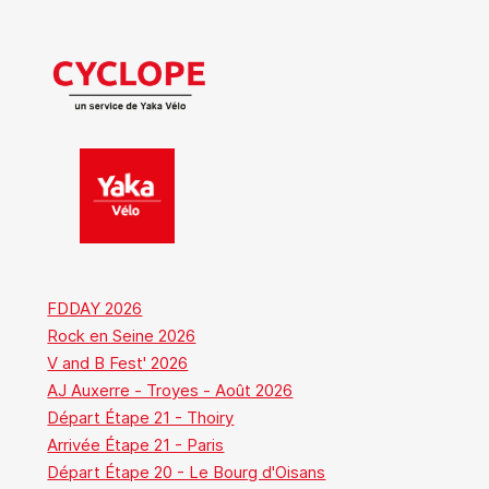
FDDAY 2026
Rock en Seine 2026
V and B Fest' 2026
AJ Auxerre - Troyes - Août 2026
Départ Étape 21 - Thoiry
Arrivée Étape 21 - Paris
Départ Étape 20 - Le Bourg d'Oisans