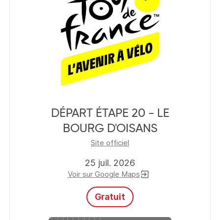
DÉPART ÉTAPE 20 - LE
BOURG D'OISANS
Site officiel
25 juil. 2026
Voir sur Google Maps
exit_to_app
Gratuit