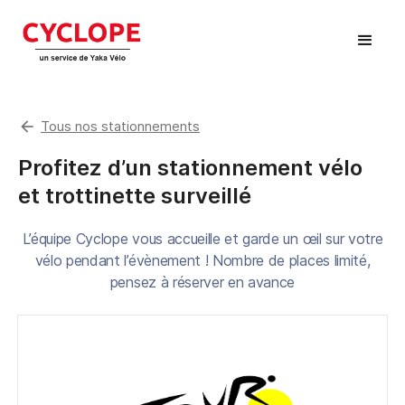
arrow_back
Tous nos stationnements
Profitez d’un stationnement vélo
et trottinette surveillé
L’équipe Cyclope vous accueille et garde un œil sur votre
vélo pendant l’évènement ! Nombre de places limité,
pensez à réserver en avance