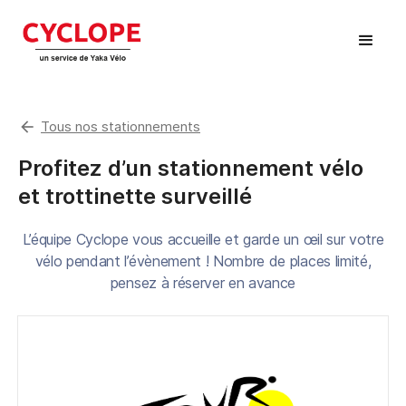
arrow_back
Tous nos stationnements
Profitez d’un stationnement vélo
et trottinette surveillé
L’équipe Cyclope vous accueille et garde un œil sur votre
vélo pendant l’évènement ! Nombre de places limité,
pensez à réserver en avance