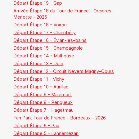
Départ Étape 19 - Gap
Arrivée Étape 18 du Tour de France - Orcières-
Merlette - 2026
Départ Étape 18 - Voiron
Départ Étape 17 - Chambéry
Départ Étape 16 - Évian-les-bains
Départ Étape 15 - Champagnole
Départ Étape 14 - Mulhouse
Départ Étape 13 - Dole
Départ Étape 12 - Circuit Nevers Magny-Cours
Départ Étape 11 - Vichy
Départ Étape 10 - Aurillac
Départ Étape 9 - Malemort
Départ Étape 8 - Périgueux
Départ Étape 7 - Hagetmau
Fan Park Tour de France - Bordeaux - 2026
Départ Étape 6 - Pau
Départ Étape 5 - Lannemezan