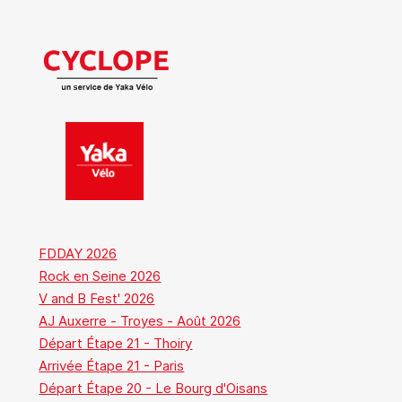
FDDAY 2026
Rock en Seine 2026
V and B Fest' 2026
AJ Auxerre - Troyes - Août 2026
Départ Étape 21 - Thoiry
Arrivée Étape 21 - Paris
Départ Étape 20 - Le Bourg d'Oisans