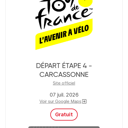
DÉPART ÉTAPE 4 -
CARCASSONNE
Site officiel
07 juil. 2026
Voir sur Google Maps
exit_to_app
Gratuit