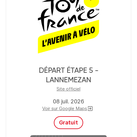
DÉPART ÉTAPE 5 -
LANNEMEZAN
Site officiel
08 juil. 2026
Voir sur Google Maps
exit_to_app
Gratuit