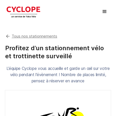
arrow_back
Tous nos stationnements
Profitez d’un stationnement vélo
et trottinette surveillé
L’équipe Cyclope vous accueille et garde un œil sur votre
vélo pendant l’évènement ! Nombre de places limité,
pensez à réserver en avance