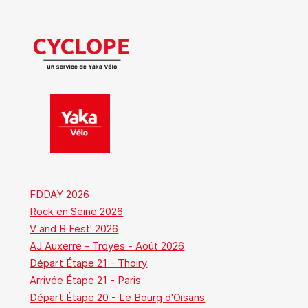
FDDAY 2026
Rock en Seine 2026
V and B Fest' 2026
AJ Auxerre - Troyes - Août 2026
Départ Étape 21 - Thoiry
Arrivée Étape 21 - Paris
Départ Étape 20 - Le Bourg d'Oisans