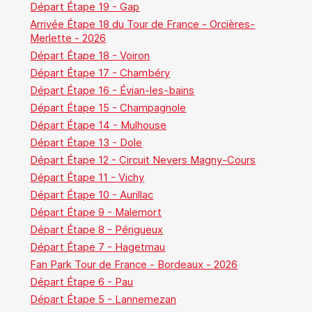
Départ Étape 19 - Gap
Arrivée Étape 18 du Tour de France - Orcières-
Merlette - 2026
Départ Étape 18 - Voiron
Départ Étape 17 - Chambéry
Départ Étape 16 - Évian-les-bains
Départ Étape 15 - Champagnole
Départ Étape 14 - Mulhouse
Départ Étape 13 - Dole
Départ Étape 12 - Circuit Nevers Magny-Cours
Départ Étape 11 - Vichy
Départ Étape 10 - Aurillac
Départ Étape 9 - Malemort
Départ Étape 8 - Périgueux
Départ Étape 7 - Hagetmau
Fan Park Tour de France - Bordeaux - 2026
Départ Étape 6 - Pau
Départ Étape 5 - Lannemezan