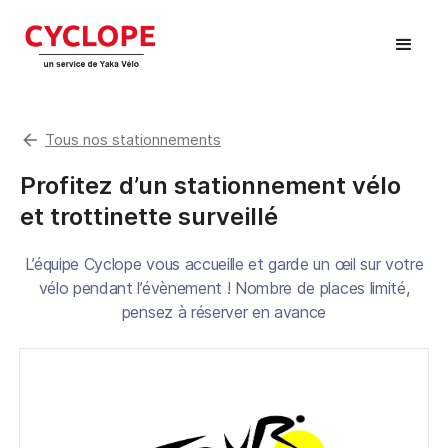
arrow_back
Tous nos stationnements
Profitez d’un stationnement vélo
et trottinette surveillé
L’équipe Cyclope vous accueille et garde un œil sur votre
vélo pendant l’évènement ! Nombre de places limité,
pensez à réserver en avance