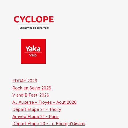
FDDAY 2026
Rock en Seine 2026
V and B Fest' 2026
AJ Auxerre - Troyes - Août 2026
Départ Étape 21 - Thoiry
Arrivée Étape 21 - Paris
Départ Étape 20 - Le Bourg d'Oisans