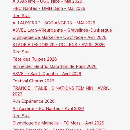
A.J Auxerre - OGC Nice - Mai 2026
HBC Nantes - DMH Dijon - Mai 2026
Red Star
A.J AUXERRE - SCO ANGERS - MAI 2026
ASVEL Lyon-Villeurbanne - Gravelines-Dunkerque
Olympique de Marseille - OGC Nice - Avril 2026
STADE BRESTOIS 29 - RC LENS - AVRIL 2026
Red Star
Fête des Tulipes 2026
Schneider Electric Marathon de Paris 2026
ASVEL - Saint-Quentin - Avril 2026
Festival Chorus 2026
FRANCE - ITALIE - 6 NATIONS FEMININ - AVRIL
2026
Run Expérience 2026
AJ Auxerre - FC Nantes - Avril 2026
Red Star
Olympique de Marseille - FC Metz - Avril 2026