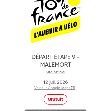
DÉPART ÉTAPE 9 -
MALEMORT
Site officiel
12 juil. 2026
Voir sur Google Maps
exit_to_app
Gratuit