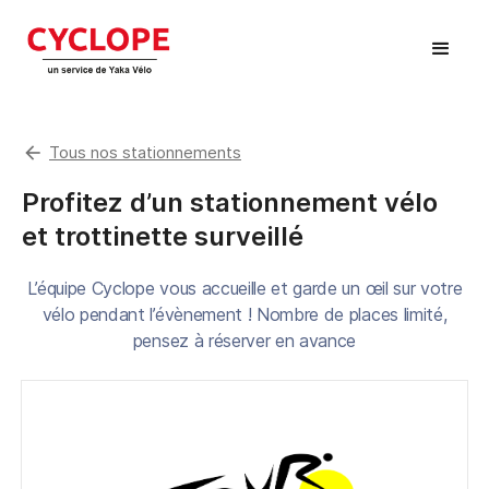
arrow_back
Tous nos stationnements
Profitez d’un stationnement vélo
et trottinette surveillé
L’équipe Cyclope vous accueille et garde un œil sur votre
vélo pendant l’évènement ! Nombre de places limité,
pensez à réserver en avance