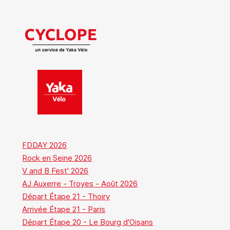
FDDAY 2026
Rock en Seine 2026
V and B Fest' 2026
AJ Auxerre - Troyes - Août 2026
Départ Étape 21 - Thoiry
Arrivée Étape 21 - Paris
Départ Étape 20 - Le Bourg d'Oisans