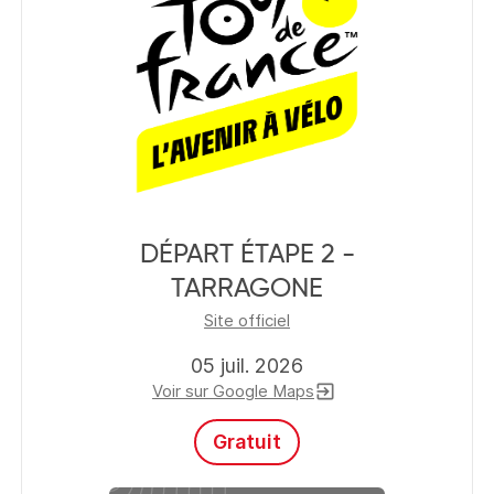
DÉPART ÉTAPE 2 -
TARRAGONE
Site officiel
05 juil. 2026
Voir sur Google Maps
exit_to_app
Gratuit