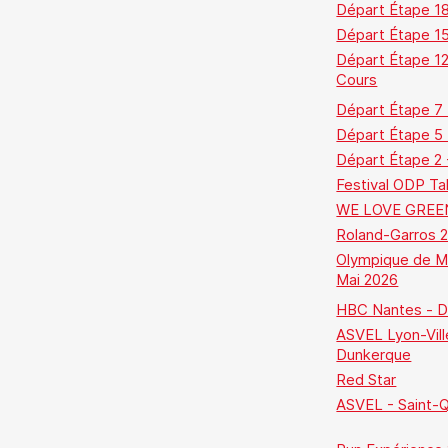
Départ Étape 18
Départ Étape 1
Départ Étape 12
Cours
Départ Étape 7
Départ Étape 5
Départ Étape 2 
Festival ODP Ta
WE LOVE GREE
Roland-Garros 
Olympique de Ma
Mai 2026
HBC Nantes - D
ASVEL Lyon-Vill
Dunkerque
Red Star
ASVEL - Saint-Qu