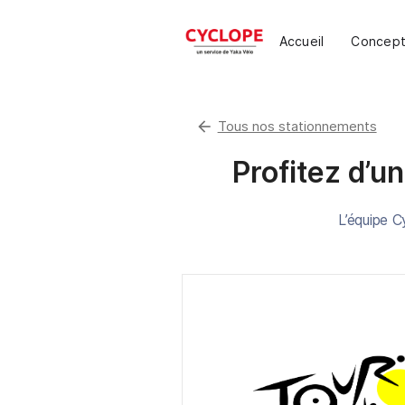
Accueil
Concep
arrow_back
Tous nos stationnements
Profitez d’un
L’équipe C