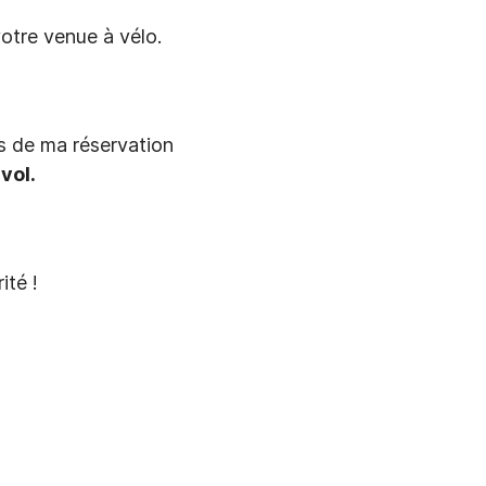
otre venue à vélo.
rs de ma réservation
vol.
ité !