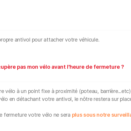
propre antivol pour attacher votre véhicule.
écupère pas mon vélo avant l'heure de fermeture ?
 vélo à un point fixe à proximité (poteau, barrière...etc)
lo en détachant votre antivol, le nôtre restera sur plac
de fermeture votre vélo ne sera
plus sous notre surveil