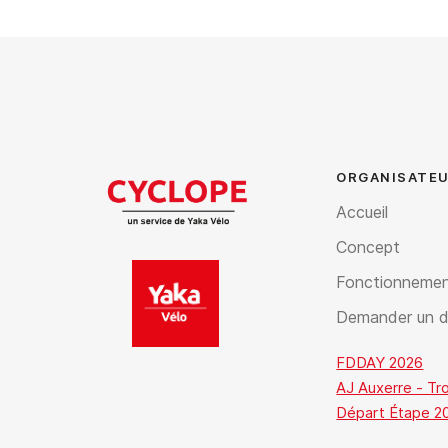
ORGANISATEU
Accueil
Concept
Fonctionneme
Demander un d
FDDAY 2026
AJ Auxerre - Tr
Départ Étape 20