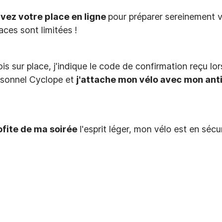
vez votre place en ligne
pour préparer sereinement v
aces sont limitées !
is sur place, j'indique le code de confirmation reçu lo
rsonnel Cyclope et
j'attache mon vélo avec mon anti
ofite de ma soirée
l'esprit léger, mon vélo est en sécur