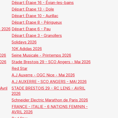
Départ Étape 16 - Évian-les-bains
Départ Étape 13 - Dole
Départ Étape 10 - Aurillac
Départ Étape 8 - Périgueux
- 2026
Départ Étape 6 - Pau
Départ Étape 3 - Granollers
Solidays 2026
10K Adidas 2026
2026
Seine Musicale - Printemps 2026
026
Stade Brestois 29 - SCO Angers - Mai 2026
Red Star
A.J Auxerre - OGC Nice - Mai 2026
A.J AUXERRE - SCO ANGERS - MAI 2026
Avril
STADE BRESTOIS 29 - RC LENS - AVRIL
2026
Schneider Electric Marathon de Paris 2026
FRANCE - ITALIE - 6 NATIONS FEMININ -
AVRIL 2026