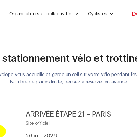
D
Organisateurs et collectivités
Cyclistes
t
 stationnement vélo et trottin
yclope vous accueille et garde un œil sur votre vélo pendant l’
Nombre de places limité, pensez à réserver en avance
ARRIVÉE ÉTAPE 21 - PARIS
Site officiel
26 juil. 2026