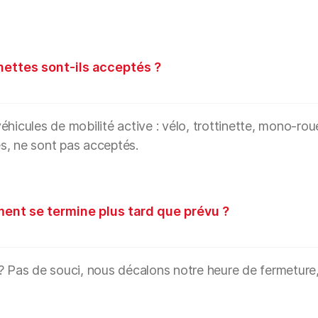
inettes sont-ils acceptés ?
hicules de mobilité active : vélo, trottinette, mono-roue
s, ne sont pas acceptés.
ment se termine plus tard que prévu ?
? Pas de souci, nous décalons notre heure de fermeture, q