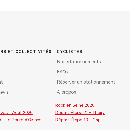
RS ET COLLECTIVITÉS
CYCLISTES
Nos stationnements
FAQs
nt
Réserver un stationnement
evis
A propos
Rock en Seine 2026
oyes - Août 2026
Départ Étape 21 - Thoiry
 - Le Bourg d'Oisans
Départ Étape 19 - Gap