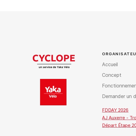
ORGANISATEU
Accueil
Concept
Fonctionneme
Demander un d
FDDAY 2026
AJ Auxerre - Tr
Départ Étape 20