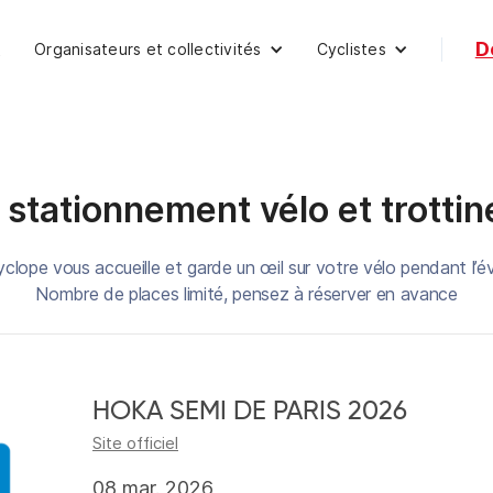
D
Organisateurs et collectivités
Cyclistes
t
 stationnement vélo et trottin
yclope vous accueille et garde un œil sur votre vélo pendant l’
Nombre de places limité, pensez à réserver en avance
HOKA SEMI DE PARIS 2026
Site officiel
08 mar. 2026