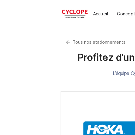
Accueil
Concep
arrow_back
Tous nos stationnements
Profitez d’un
L’équipe C