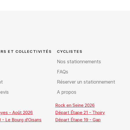
RS ET COLLECTIVITÉS
CYCLISTES
Nos stationnements
FAQs
nt
Réserver un stationnement
evis
A propos
Rock en Seine 2026
oyes - Août 2026
Départ Étape 21 - Thoiry
 - Le Bourg d'Oisans
Départ Étape 19 - Gap