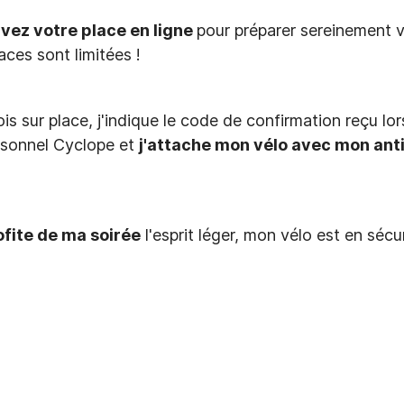
vez votre place en ligne
pour préparer sereinement v
aces sont limitées !
is sur place, j'indique le code de confirmation reçu lo
rsonnel Cyclope et
j'attache mon vélo avec mon anti
ofite de ma soirée
l'esprit léger, mon vélo est en sécur