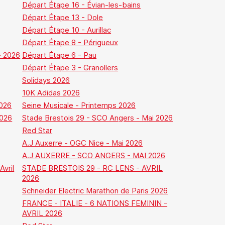
Départ Étape 16 - Évian-les-bains
Départ Étape 13 - Dole
Départ Étape 10 - Aurillac
Départ Étape 8 - Périgueux
- 2026
Départ Étape 6 - Pau
Départ Étape 3 - Granollers
Solidays 2026
10K Adidas 2026
2026
Seine Musicale - Printemps 2026
026
Stade Brestois 29 - SCO Angers - Mai 2026
Red Star
A.J Auxerre - OGC Nice - Mai 2026
A.J AUXERRE - SCO ANGERS - MAI 2026
Avril
STADE BRESTOIS 29 - RC LENS - AVRIL
2026
Schneider Electric Marathon de Paris 2026
FRANCE - ITALIE - 6 NATIONS FEMININ -
AVRIL 2026