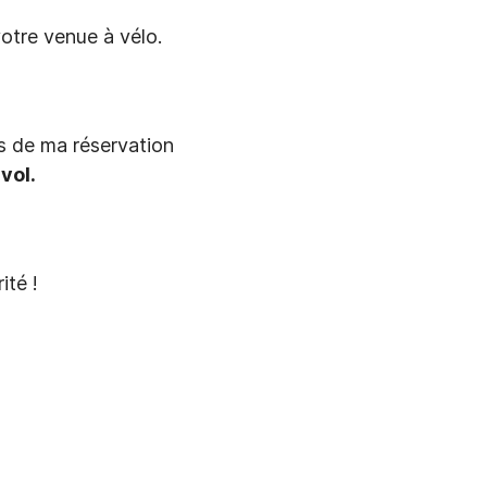
otre venue à vélo.
rs de ma réservation
vol.
ité !