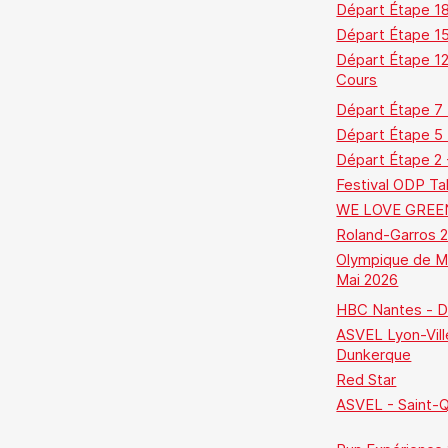
Départ Étape 18
Départ Étape 1
Départ Étape 12
Cours
Départ Étape 7
Départ Étape 5
Départ Étape 2 
Festival ODP Ta
WE LOVE GREE
Roland-Garros 
Olympique de Ma
Mai 2026
HBC Nantes - D
ASVEL Lyon-Vill
Dunkerque
Red Star
ASVEL - Saint-Qu