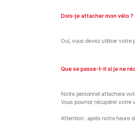
Dois-je attacher mon vélo ?
Oui, vous devez utiliser votre 
Que se passe-t-il si je ne r
Notre personnel attachera votre
Vous pourrez récupérer votre vé
Attention : après notre heure 