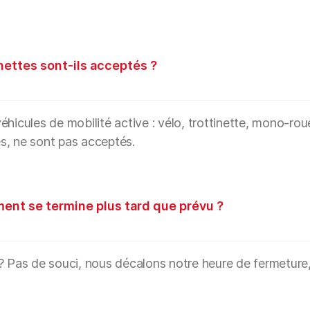
inettes sont-ils acceptés ?
hicules de mobilité active : vélo, trottinette, mono-roue
s, ne sont pas acceptés.
ment se termine plus tard que prévu ?
? Pas de souci, nous décalons notre heure de fermeture, q