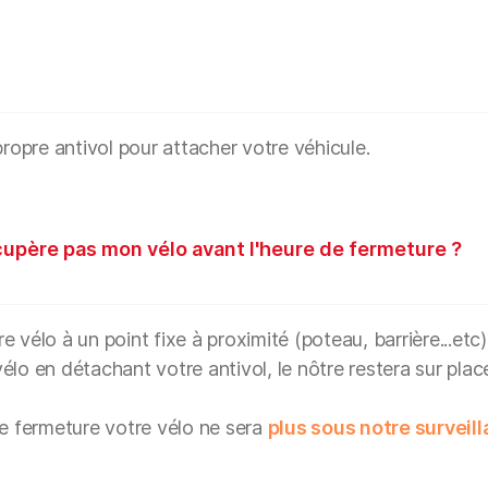
propre antivol pour attacher votre véhicule.
écupère pas mon vélo avant l'heure de fermeture ?
 vélo à un point fixe à proximité (poteau, barrière...etc)
lo en détachant votre antivol, le nôtre restera sur plac
de fermeture votre vélo ne sera
plus sous notre surveil