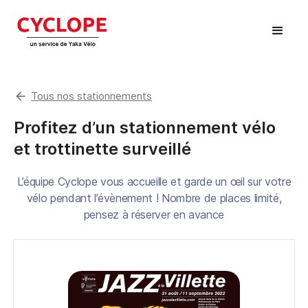
arrow_back
Tous nos stationnements
Profitez d’un stationnement vélo
et trottinette surveillé
L’équipe Cyclope vous accueille et garde un œil sur votre
vélo pendant l’évènement ! Nombre de places limité,
pensez à réserver en avance