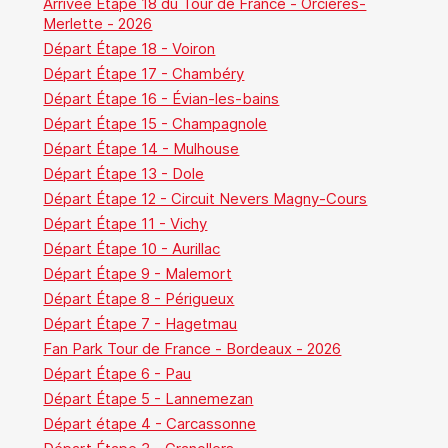
Arrivée Étape 18 du Tour de France - Orcières-
Merlette - 2026
Départ Étape 18 - Voiron
Départ Étape 17 - Chambéry
Départ Étape 16 - Évian-les-bains
Départ Étape 15 - Champagnole
Départ Étape 14 - Mulhouse
Départ Étape 13 - Dole
Départ Étape 12 - Circuit Nevers Magny-Cours
Départ Étape 11 - Vichy
Départ Étape 10 - Aurillac
Départ Étape 9 - Malemort
Départ Étape 8 - Périgueux
Départ Étape 7 - Hagetmau
Fan Park Tour de France - Bordeaux - 2026
Départ Étape 6 - Pau
Départ Étape 5 - Lannemezan
Départ étape 4 - Carcassonne