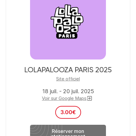
LOLAPALOOZA PARIS 2025
Site officiel
18 juil. - 20 juil. 2025
Voir sur Google Maps
exit_to_app
3.00
€
Réserver mon