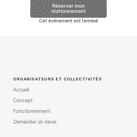
Réserver mon
stationnement
Cet événement est terminé
ORGANISATEURS ET COLLECTIVITÉS
Accueil
Concept
Fonctionnement
Demander un devis