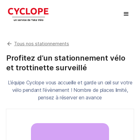
arrow_back
Tous nos stationnements
Profitez d’un stationnement vélo
et trottinette surveillé
L’équipe Cyclope vous accueille et garde un œil sur votre
vélo pendant l’évènement ! Nombre de places limité,
pensez à réserver en avance