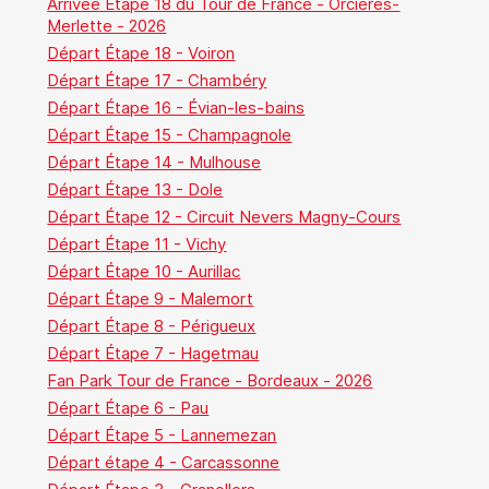
Arrivée Étape 18 du Tour de France - Orcières-
Merlette - 2026
Départ Étape 18 - Voiron
Départ Étape 17 - Chambéry
Départ Étape 16 - Évian-les-bains
Départ Étape 15 - Champagnole
Départ Étape 14 - Mulhouse
Départ Étape 13 - Dole
Départ Étape 12 - Circuit Nevers Magny-Cours
Départ Étape 11 - Vichy
Départ Étape 10 - Aurillac
Départ Étape 9 - Malemort
Départ Étape 8 - Périgueux
Départ Étape 7 - Hagetmau
Fan Park Tour de France - Bordeaux - 2026
Départ Étape 6 - Pau
Départ Étape 5 - Lannemezan
Départ étape 4 - Carcassonne