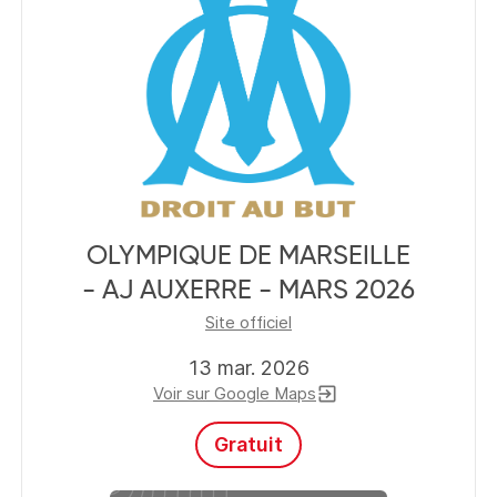
OLYMPIQUE DE MARSEILLE
- AJ AUXERRE - MARS 2026
Site officiel
13 mar. 2026
Voir sur Google Maps
exit_to_app
Gratuit