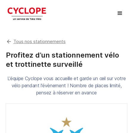
arrow_back
Tous nos stationnements
Profitez d’un stationnement vélo
et trottinette surveillé
L’équipe Cyclope vous accueille et garde un œil sur votre
vélo pendant l’évènement ! Nombre de places limité,
pensez à réserver en avance