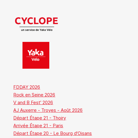
FDDAY 2026
Rock en Seine 2026
V and B Fest' 2026
AJ Auxerre - Troyes - Août 2026
Départ Étape 21 - Thoiry
Arrivée Étape 21 - Paris
Départ Étape 20 - Le Bourg d'Oisans