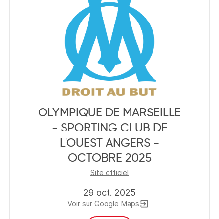
OLYMPIQUE DE MARSEILLE
- SPORTING CLUB DE
L'OUEST ANGERS -
OCTOBRE 2025
Site officiel
29 oct. 2025
Voir sur Google Maps
exit_to_app