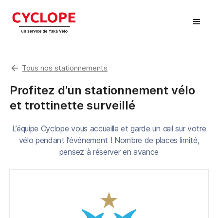
arrow_back
Tous nos stationnements
Profitez d’un stationnement vélo
et trottinette surveillé
L’équipe Cyclope vous accueille et garde un œil sur votre
vélo pendant l’évènement ! Nombre de places limité,
pensez à réserver en avance