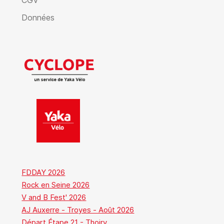
CGV
Données
FDDAY 2026
Rock en Seine 2026
V and B Fest' 2026
AJ Auxerre - Troyes - Août 2026
Départ Étape 21 - Thoiry