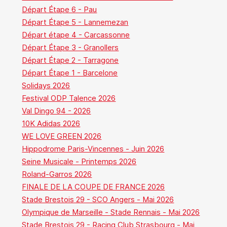
Départ Étape 6 - Pau
Départ Étape 5 - Lannemezan
Départ étape 4 - Carcassonne
Départ Étape 3 - Granollers
Départ Étape 2 - Tarragone
Départ Étape 1 - Barcelone
Solidays 2026
Festival ODP Talence 2026
Val Dingo 94 - 2026
10K Adidas 2026
WE LOVE GREEN 2026
Hippodrome Paris-Vincennes - Juin 2026
Seine Musicale - Printemps 2026
Roland-Garros 2026
FINALE DE LA COUPE DE FRANCE 2026
Stade Brestois 29 - SCO Angers - Mai 2026
Olympique de Marseille - Stade Rennais - Mai 2026
Stade Brestois 29 - Racing Club Strasbourg - Mai