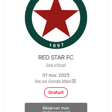
RED STAR FC
Site officiel
01 nov. 2025
Voir sur Google Maps
exit_to_app
Gratuit
Réserver mon