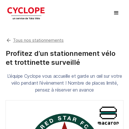
arrow_back
Tous nos stationnements
Profitez d’un stationnement vélo
et trottinette surveillé
L’équipe Cyclope vous accueille et garde un œil sur votre
vélo pendant l’évènement ! Nombre de places limité,
pensez à réserver en avance