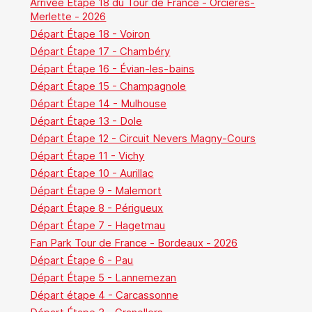
Arrivée Étape 18 du Tour de France - Orcières-
Merlette - 2026
Départ Étape 18 - Voiron
Départ Étape 17 - Chambéry
Départ Étape 16 - Évian-les-bains
Départ Étape 15 - Champagnole
Départ Étape 14 - Mulhouse
Départ Étape 13 - Dole
Départ Étape 12 - Circuit Nevers Magny-Cours
Départ Étape 11 - Vichy
Départ Étape 10 - Aurillac
Départ Étape 9 - Malemort
Départ Étape 8 - Périgueux
Départ Étape 7 - Hagetmau
Fan Park Tour de France - Bordeaux - 2026
Départ Étape 6 - Pau
Départ Étape 5 - Lannemezan
Départ étape 4 - Carcassonne