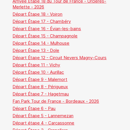
Arrivée Étape 18 du Tour de France - Orcières-
Merlette - 2026
Départ Étape 18 - Voiron
Départ Étape 17 - Chambéry
Départ Étape 16 - Évian-les-bains
Départ Étape 15 - Champagnole
Départ Étape 14 - Mulhouse
Départ Étape 13 - Dole
Départ Étape 12 - Circuit Nevers Magny-Cours
Départ Étape 11 - Vichy
Départ Étape 10 - Aurillac
Départ Étape 9 - Malemort
Départ Étape 8 - Périgueux
Départ Étape 7 - Hagetmau
Fan Park Tour de France - Bordeaux - 2026
Départ Étape 6 - Pau
Départ Étape 5 - Lannemezan
Départ étape 4 - Carcassonne