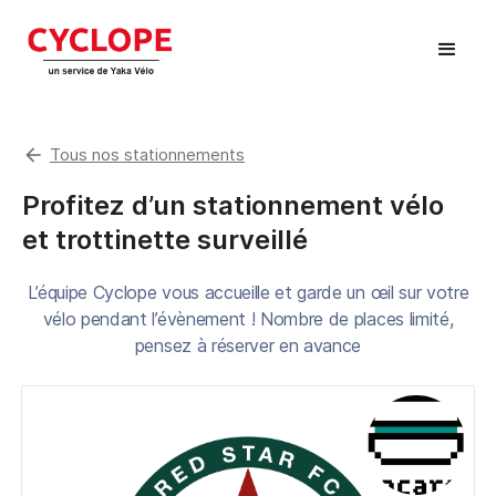
arrow_back
Tous nos stationnements
Profitez d’un stationnement vélo
et trottinette surveillé
L’équipe Cyclope vous accueille et garde un œil sur votre
vélo pendant l’évènement ! Nombre de places limité,
pensez à réserver en avance