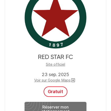
RED STAR FC
Site officiel
23 sep. 2025
Voir sur Google Maps
exit_to_app
Gratuit
Réserver mon