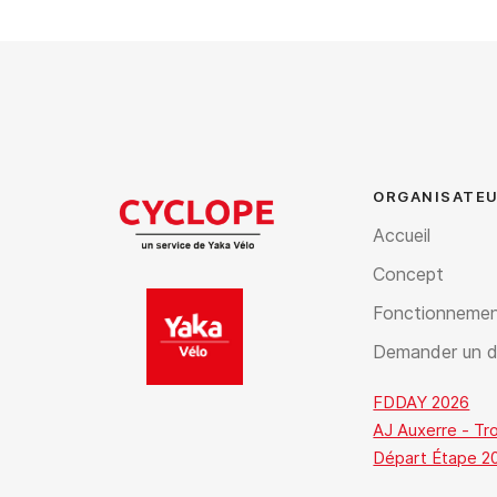
ORGANISATEU
Accueil
Concept
Fonctionneme
Demander un d
FDDAY 2026
AJ Auxerre - Tr
Départ Étape 20