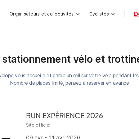
D
Organisateurs et collectivités
Cyclistes
t
 stationnement vélo et trottin
yclope vous accueille et garde un œil sur votre vélo pendant l’
Nombre de places limité, pensez à réserver en avance
RUN EXPÉRIENCE 2026
Site officiel
09 avr. - 11 avr. 2026