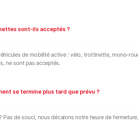
inettes sont-ils acceptés ?
hicules de mobilité active : vélo, trottinette, mono-roue
s, ne sont pas acceptés.
ment se termine plus tard que prévu ?
? Pas de souci, nous décalons notre heure de fermeture, q