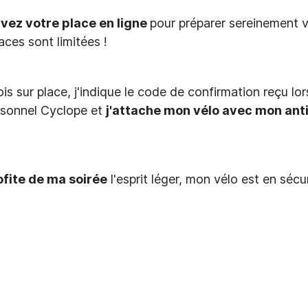
vez votre place en ligne
pour préparer sereinement v
aces sont limitées !
is sur place, j'indique le code de confirmation reçu lo
rsonnel Cyclope et
j'attache mon vélo avec mon anti
ofite de ma soirée
l'esprit léger, mon vélo est en sécur