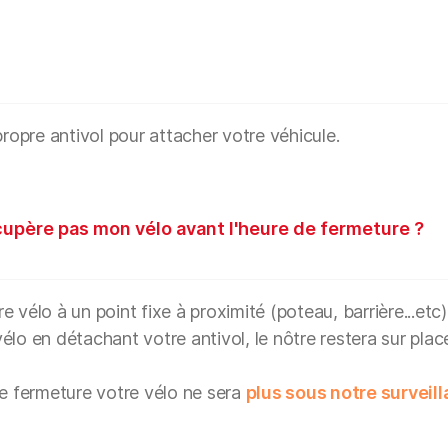
propre antivol pour attacher votre véhicule.
écupère pas mon vélo avant l'heure de fermeture ?
 vélo à un point fixe à proximité (poteau, barrière...etc)
lo en détachant votre antivol, le nôtre restera sur plac
de fermeture votre vélo ne sera
plus sous notre surveil