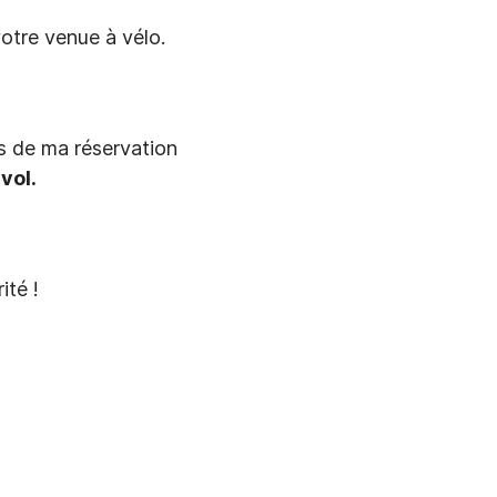
otre venue à vélo.
rs de ma réservation
vol.
ité !