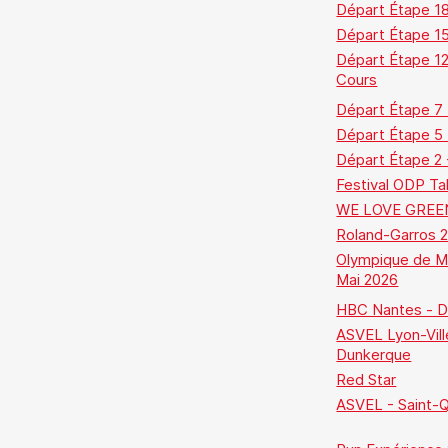
Départ Étape 18
Départ Étape 1
Départ Étape 12
Cours
Départ Étape 7
Départ Étape 5
Départ Étape 2 
Festival ODP Ta
WE LOVE GREE
Roland-Garros 
Olympique de Ma
Mai 2026
HBC Nantes - D
ASVEL Lyon-Vill
Dunkerque
Red Star
ASVEL - Saint-Qu