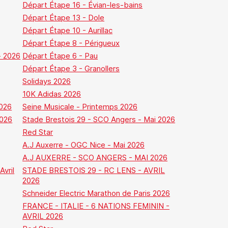
Départ Étape 16 - Évian-les-bains
Départ Étape 13 - Dole
Départ Étape 10 - Aurillac
Départ Étape 8 - Périgueux
- 2026
Départ Étape 6 - Pau
Départ Étape 3 - Granollers
Solidays 2026
10K Adidas 2026
2026
Seine Musicale - Printemps 2026
026
Stade Brestois 29 - SCO Angers - Mai 2026
Red Star
A.J Auxerre - OGC Nice - Mai 2026
A.J AUXERRE - SCO ANGERS - MAI 2026
Avril
STADE BRESTOIS 29 - RC LENS - AVRIL
2026
Schneider Electric Marathon de Paris 2026
FRANCE - ITALIE - 6 NATIONS FEMININ -
AVRIL 2026