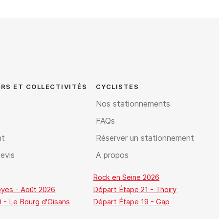
RS ET COLLECTIVITÉS
CYCLISTES
Nos stationnements
FAQs
nt
Réserver un stationnement
evis
A propos
Rock en Seine 2026
oyes - Août 2026
Départ Étape 21 - Thoiry
 - Le Bourg d'Oisans
Départ Étape 19 - Gap