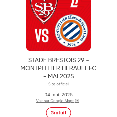
STADE BRESTOIS 29 -
MONTPELLIER HERAULT FC
- MAI 2025
Site officiel
04 mai. 2025
Voir sur Google Maps
exit_to_app
Gratuit