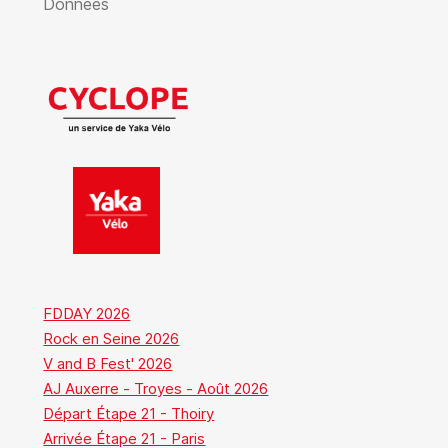
Données
FDDAY 2026
Rock en Seine 2026
V and B Fest' 2026
AJ Auxerre - Troyes - Août 2026
Départ Étape 21 - Thoiry
Arrivée Étape 21 - Paris