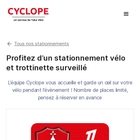
arrow_back
Tous nos stationnements
Profitez d’un stationnement vélo
et trottinette surveillé
L’équipe Cyclope vous accueille et garde un œil sur votre
vélo pendant l’évènement ! Nombre de places limité,
pensez à réserver en avance