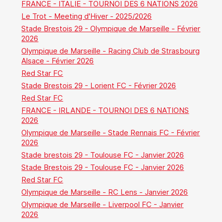
FRANCE - ITALIE - TOURNOI DES 6 NATIONS 2026
Le Trot - Meeting d'Hiver - 2025/2026
Stade Brestois 29 - Olympique de Marseille - Février
2026
Olympique de Marseille - Racing Club de Strasbourg
Alsace - Février 2026
Red Star FC
Stade Brestois 29 - Lorient FC - Février 2026
Red Star FC
FRANCE - IRLANDE - TOURNOI DES 6 NATIONS
2026
Olympique de Marseille - Stade Rennais FC - Février
2026
Stade brestois 29 - Toulouse FC - Janvier 2026
Stade Brestois 29 - Toulouse FC - Janvier 2026
Red Star FC
Olympique de Marseille - RC Lens - Janvier 2026
Olympique de Marseille - Liverpool FC - Janvier
2026