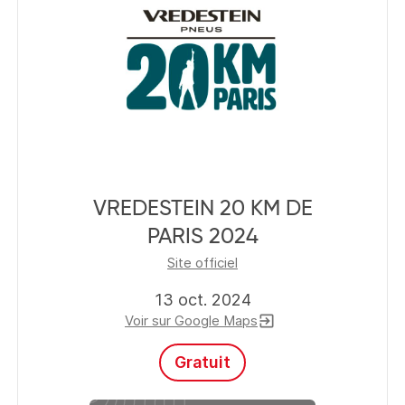
VREDESTEIN 20 KM DE
PARIS 2024
Site officiel
13 oct. 2024
Voir sur Google Maps
exit_to_app
Gratuit