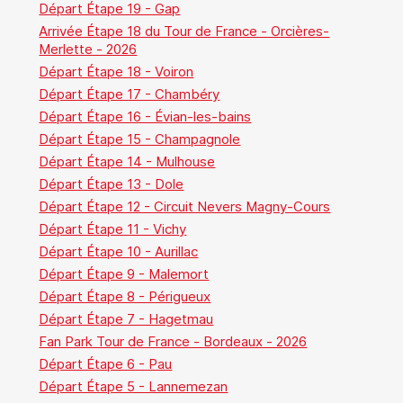
Départ Étape 19 - Gap
Arrivée Étape 18 du Tour de France - Orcières-
Merlette - 2026
Départ Étape 18 - Voiron
Départ Étape 17 - Chambéry
Départ Étape 16 - Évian-les-bains
Départ Étape 15 - Champagnole
Départ Étape 14 - Mulhouse
Départ Étape 13 - Dole
Départ Étape 12 - Circuit Nevers Magny-Cours
Départ Étape 11 - Vichy
Départ Étape 10 - Aurillac
Départ Étape 9 - Malemort
Départ Étape 8 - Périgueux
Départ Étape 7 - Hagetmau
Fan Park Tour de France - Bordeaux - 2026
Départ Étape 6 - Pau
Départ Étape 5 - Lannemezan