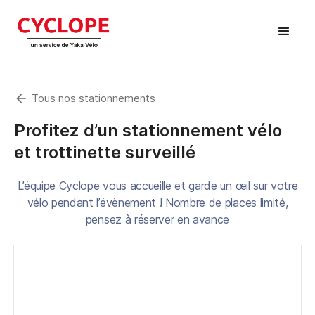
arrow_back
Tous nos stationnements
Profitez d’un stationnement vélo
et trottinette surveillé
L’équipe Cyclope vous accueille et garde un œil sur votre
vélo pendant l’évènement ! Nombre de places limité,
pensez à réserver en avance