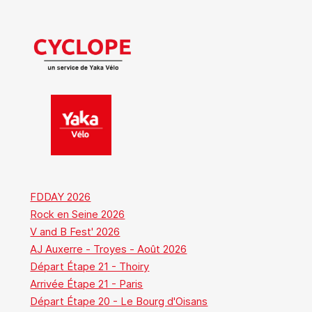
FDDAY 2026
Rock en Seine 2026
V and B Fest' 2026
AJ Auxerre - Troyes - Août 2026
Départ Étape 21 - Thoiry
Arrivée Étape 21 - Paris
Départ Étape 20 - Le Bourg d'Oisans